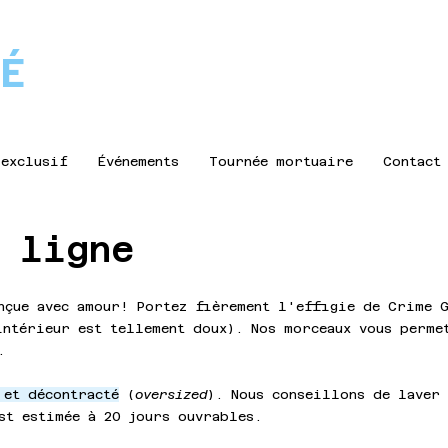
CÉ
 exclusif
Événements
Tournée mortuaire
Contact
 ligne
nçue avec amour! Portez fièrement l'effigie de Crime G
ntérieur est tellement doux). Nos morceaux vous perme
.
 et décontracté
(
oversized
). Nous conseillons de laver 
est estimée à 20 jours ouvrables.