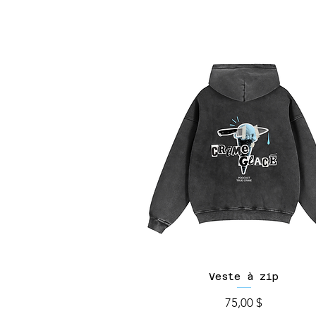
Veste à zip
Prix
75,00 $