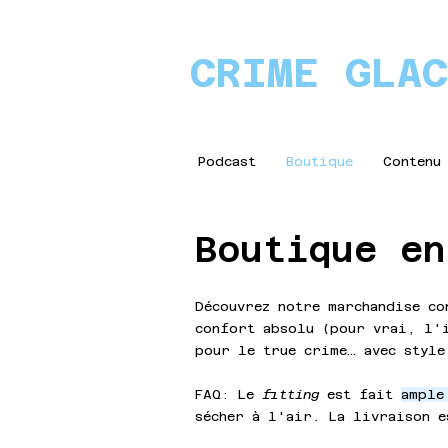
CRIME GLA
Podcast
Boutique
Contenu
Boutique en
Découvrez notre marchandise co
confort absolu (pour vrai, l'i
pour le true crime… avec style
FAQ: Le
fitting
est fait
ample
sécher à l'air. La livraison 